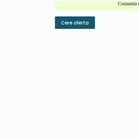
Comanda 
Cere oferta