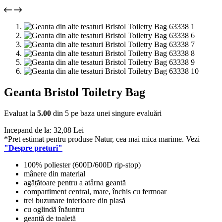
Geanta Bristol Toiletry Bag
Evaluat la
5.00
din 5 pe baza unei singure evaluări
Incepand de la:
32,08
Lei
*Pret estimat pentru produse Natur, cea mai mica marime. Vezi
"Despre preturi"
100% poliester (600D/600D rip-stop)
mânere din material
agățătoare pentru a atârna geantă
compartiment central, mare, închis cu fermoar
trei buzunare interioare din plasă
cu oglindă înăuntru
geantă de toaletă