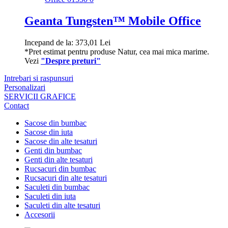
Geanta Tungsten™ Mobile Office
Incepand de la:
373,01
Lei
*Pret estimat pentru produse Natur, cea mai mica marime.
Vezi
"Despre preturi"
Intrebari si raspunsuri
Personalizari
SERVICII GRAFICE
Contact
Sacose din bumbac
Sacose din iuta
Sacose din alte tesaturi
Genti din bumbac
Genti din alte tesaturi
Rucsacuri din bumbac
Rucsacuri din alte tesaturi
Saculeti din bumbac
Saculeti din iuta
Saculeti din alte tesaturi
Accesorii