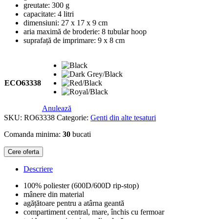
greutate: 300 g
capacitate: 4 litri
dimensiuni: 27 x 17 x 9 cm
aria maximă de broderie: 8 tubular hoop
suprafață de imprimare: 9 x 8 cm
ECO63338
Anulează
SKU:
RO63338
Categorie:
Genti din alte tesaturi
Comanda minima:
30
bucati
Cere oferta
Descriere
100% poliester (600D/600D rip-stop)
mânere din material
agățătoare pentru a atârna geantă
compartiment central, mare, închis cu fermoar