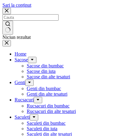
Sari la conținut
Niciun rezultat
Home
Sacose
Sacose din bumbac
Sacose din iuta
Sacose din alte tesaturi
Genti
Genti din bumbac
Genti din alte tesaturi
Rucsacuri
Rucsacuri din bumbac
Rucsacuri din alte tesaturi
Saculeti
Saculeti din bumbac
Saculeti din iuta
Saculeti din alte tesaturi