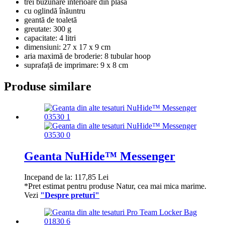
trei buzunare interioare din plasă
cu oglindă înăuntru
geantă de toaletă
greutate: 300 g
capacitate: 4 litri
dimensiuni: 27 x 17 x 9 cm
aria maximă de broderie: 8 tubular hoop
suprafață de imprimare: 9 x 8 cm
Produse similare
Geanta NuHide™ Messenger
Incepand de la:
117,85
Lei
*Pret estimat pentru produse Natur, cea mai mica marime.
Vezi
"Despre preturi"