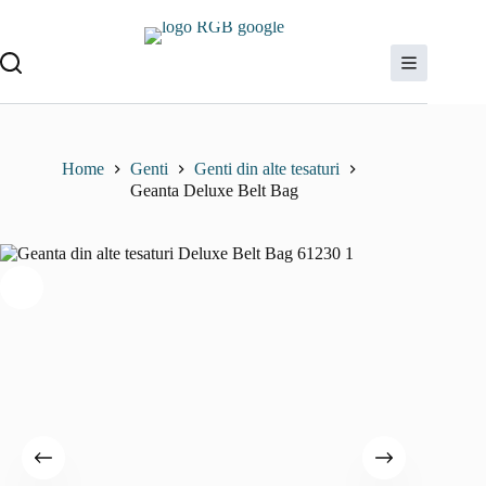
Sari
la
conținut
Home
Genti
Genti din alte tesaturi
Geanta Deluxe Belt Bag