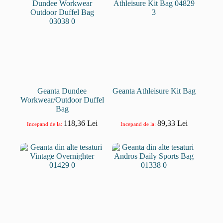
Geanta Dundee
Geanta Athleisure Kit Bag
Workwear/Outdoor Duffel
Bag
118,36
Lei
89,33
Lei
Incepand de la:
Incepand de la: