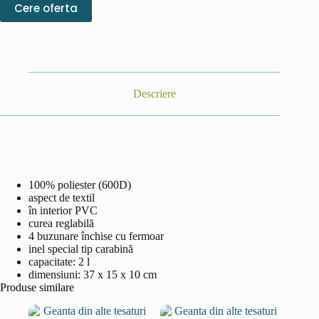
Cere oferta
Descriere
100% poliester (600D)
aspect de textil
în interior PVC
curea reglabilă
4 buzunare închise cu fermoar
inel special tip carabină
capacitate: 2 l
dimensiuni: 37 x 15 x 10 cm
Produse similare