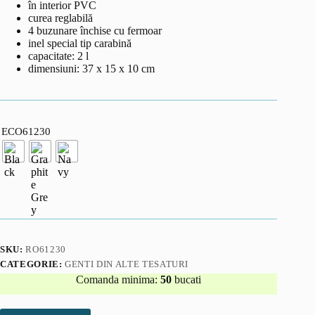
în interior PVC
curea reglabilă
4 buzunare închise cu fermoar
inel special tip carabină
capacitate: 2 l
dimensiuni: 37 x 15 x 10 cm
ECO61230
SKU:
RO61230
CATEGORIE:
GENTI DIN ALTE TESATURI
Comanda minima:
50
bucati