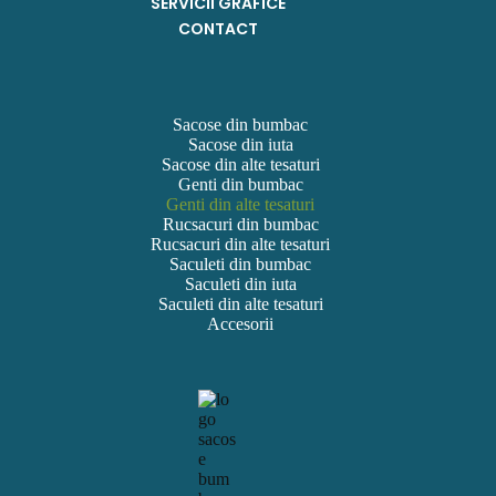
SERVICII GRAFICE
CONTACT
Sacose din bumbac
Sacose din iuta
Sacose din alte tesaturi
Genti din bumbac
Genti din alte tesaturi
Rucsacuri din bumbac
Rucsacuri din alte tesaturi
Saculeti din bumbac
Saculeti din iuta
Saculeti din alte tesaturi
Accesorii