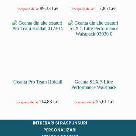
89,33
Lei
117,85
Lei
Incepand de la:
Incepand de la:
Geanta Pro Team Holdall
Geanta SLX 5 Litre
Performance Waistpack
114,83
Lei
55,61
Lei
Incepand de la:
Incepand de la:
INTREBARI SI RASPUNSURI
PERSONALIZARI