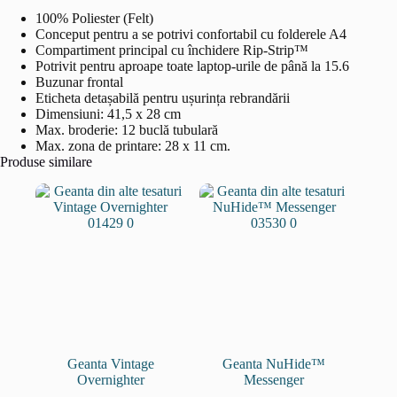
100% Poliester (Felt)
Conceput pentru a se potrivi confortabil cu folderele A4
Compartiment principal cu închidere Rip-Strip™
Potrivit pentru aproape toate laptop-urile de până la 15.6
Buzunar frontal
Eticheta detașabilă pentru ușurința rebrandării
Dimensiuni: 41,5 x 28 cm
Max. broderie: 12 buclă tubulară
Max. zona de printare: 28 x 11 cm.
Produse similare
Geanta Vintage
Geanta NuHide™
Overnighter
Messenger