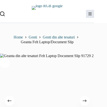
Sari
la
conținut
Home
Genti
Genti din alte tesaturi
Geanta Felt Laptop/Document Slip