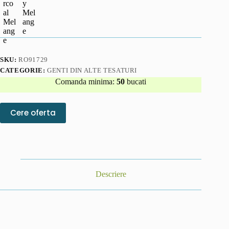
SKU:
RO91729
CATEGORIE:
GENTI DIN ALTE TESATURI
Comanda minima:
50
bucati
Cere oferta
Descriere