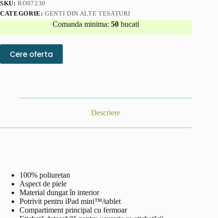
SKU:
RO07230
CATEGORIE:
GENTI DIN ALTE TESATURI
Comanda minima:
50
bucati
Cere oferta
Descriere
100% poliuretan
Aspect de piele
Material dungat în interior
Potrivit pentru iPad mini™/tablet
Compartiment principal cu fermoar