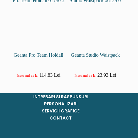
Geanta Pro Team Holdall
Geanta Studio Waistpack
114,83
Lei
23,93
Lei
Incepand de la:
Incepand de la:
INTREBARI SI RASPUNSURI
PERSONALIZARI
SERVICII GRAFICE
CONTACT