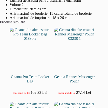
Etichetă detașabilă pentru ușuraria re etichetării
Volum: 2 l
Dimensiuni: 28 x 20 cm
Aria maximă de broderie: 15 cadru rotund de broderie
Aria maximă de imprimare: 18 x 26 cm
Produse similare
Geanta Pro Team Locker
Geanta Rennes Messenger
Bag
Pouch
102,33
Lei
27,14
Lei
Incepand de la:
Incepand de la: