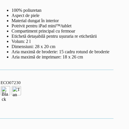
100% poliuretan
Aspect de piele
Material dungat în interior
Potrivit pentru iPad mini™/tablet
Compartiment principal cu fermoar
Etichetă detașabilă pentru ușuraria re etichetării
Volum: 2 l
Dimensiuni: 28 x 20 cm
Aria maximă de broderie: 15 cadru rotund de broderie
Aria maximă de imprimare: 18 x 26 cm
ECO07230