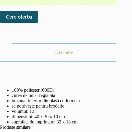
Cere oferta
Descriere
100% poliester (600D)
curea de umăr reglabilă
buzunar interior din plasă cu fermoar
se potriveşte pentru broderie
volumul: 12 l
dimensiuni: 40 x 30 x 10 cm
suprafaţa de imprimare: 32 x 18 cm
Produse similare