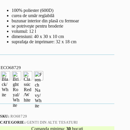
100% poliester (600D)
curea de umăr reglabilă
buzunar interior din plasă cu fermoar
se potriveşte pentru broderie
volumul: 12 l
dimensiuni: 40 x 30 x 10 cm
suprafaţa de imprimare: 32 x 18 cm
ECO68729
SKU:
RO68729
CATEGORIE:
GENTI DIN ALTE TESATURI
Comanda minima:
30
bucati