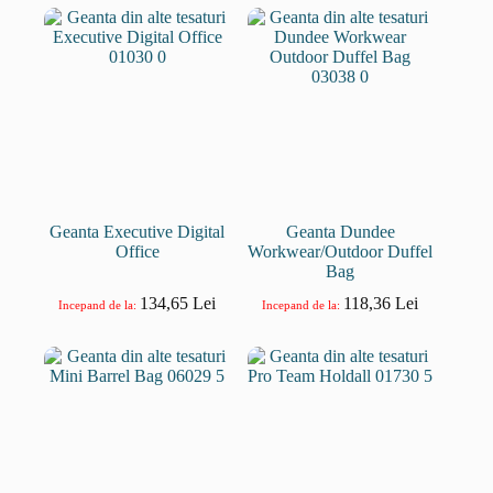
Geanta Executive Digital
Geanta Dundee
Office
Workwear/Outdoor Duffel
Bag
134,65
Lei
118,36
Lei
Incepand de la:
Incepand de la: