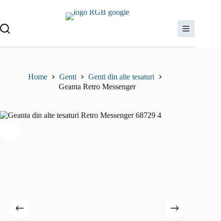
Sari
la
conținut
Home
Genti
Genti din alte tesaturi
Geanta Retro Messenger