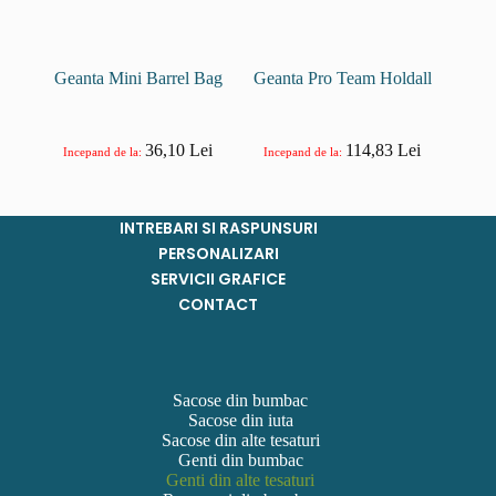
Geanta Mini Barrel Bag
Geanta Pro Team Holdall
36,10
Lei
114,83
Lei
Incepand de la:
Incepand de la:
INTREBARI SI RASPUNSURI
PERSONALIZARI
SERVICII GRAFICE
CONTACT
Sacose din bumbac
Sacose din iuta
Sacose din alte tesaturi
Genti din bumbac
Genti din alte tesaturi