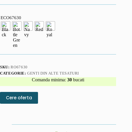
ECO67630
SKU:
RO67630
CATEGORIE:
GENTI DIN ALTE TESATURI
Comanda minima:
30
bucati
Cere oferta