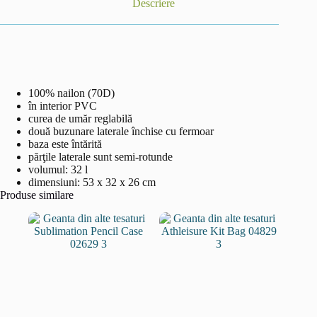
Descriere
100% nailon (70D)
în interior PVC
curea de umăr reglabilă
două buzunare laterale închise cu fermoar
baza este întărită
părţile laterale sunt semi-rotunde
volumul: 32 l
dimensiuni: 53 x 32 x 26 cm
Produse similare