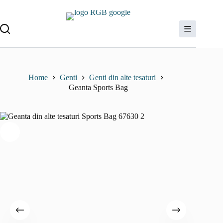
Sari
la
conținut
Home
Genti
Genti din alte tesaturi
Geanta Sports Bag