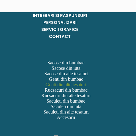
INTREBARI SI RASPUNSURI
PERSONALIZARI
SERVICII GRAFICE
CONTACT
Sacose din bumbac
Sacose din iuta
Sacose din alte tesaturi
Genti din bumbac
Genti din alte tesaturi
Rucsacuri din bumbac
Rucsacuri din alte tesaturi
Saculeti din bumbac
Saculeti din iuta
Saculeti din alte tesaturi
Accesorii