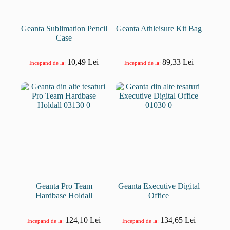
Geanta Sublimation Pencil
Geanta Athleisure Kit Bag
Case
10,49
Lei
89,33
Lei
Incepand de la:
Incepand de la:
Geanta Pro Team
Geanta Executive Digital
Hardbase Holdall
Office
124,10
Lei
134,65
Lei
Incepand de la:
Incepand de la: