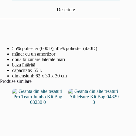
Descriere
55% poliester (600D), 45% poliester (420D)
mâner cu un amortizor
două buzunare laterale mari
baza întărită
capacitate: 55 l.
dimensiuni: 62 x 30 x 30 cm
Produse similare