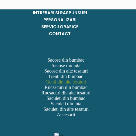
INTREBARI SI RASPUNSURI
PERSONALIZARI
SERVICII GRAFICE
CONTACT
Sacose din bumbac
Sacose din iuta
Sacose din alte tesaturi
Genti din bumbac
Genti din alte tesaturi
Rucsacuri din bumbac
Rucsacuri din alte tesaturi
Saculeti din bumbac
Saculeti din iuta
Saculeti din alte tesaturi
Accesorii