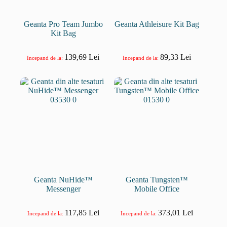
Geanta Pro Team Jumbo
Geanta Athleisure Kit Bag
Kit Bag
139,69
Lei
89,33
Lei
Incepand de la:
Incepand de la:
Geanta NuHide™
Geanta Tungsten™
Messenger
Mobile Office
117,85
Lei
373,01
Lei
Incepand de la:
Incepand de la: