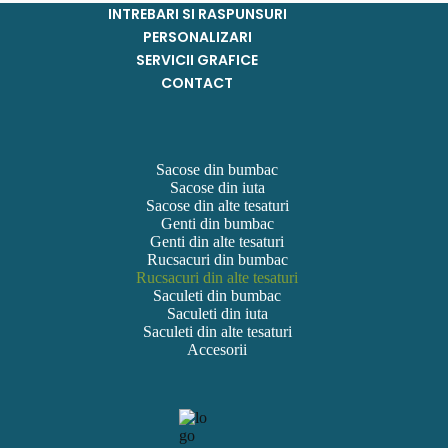
INTREBARI SI RASPUNSURI
PERSONALIZARI
SERVICII GRAFICE
CONTACT
Sacose din bumbac
Sacose din iuta
Sacose din alte tesaturi
Genti din bumbac
Genti din alte tesaturi
Rucsacuri din bumbac
Rucsacuri din alte tesaturi
Saculeti din bumbac
Saculeti din iuta
Saculeti din alte tesaturi
Accesorii