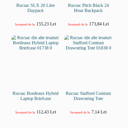
Rucsac SLX 20 Litre
Rucsac Pitch Black 24
Daypack
Hour Backpack
155,23
Lei
173,84
Lei
Incepand de la:
Incepand de la:
Rucsac Bordeaux Hybrid
Rucsac Stafford Contrast
Laptop Briefcase
Drawstring Tote
112,43
Lei
7,14
Lei
Incepand de la:
Incepand de la: