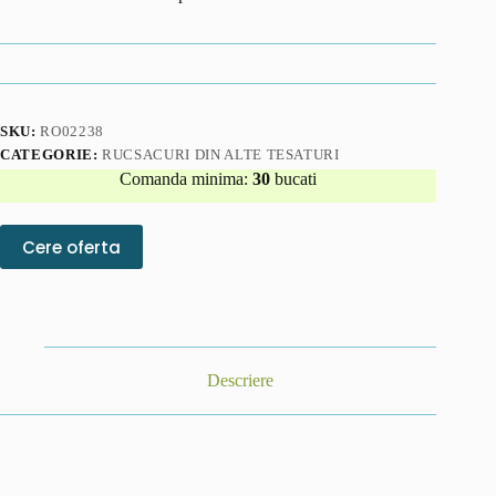
SKU:
RO02238
CATEGORIE:
RUCSACURI DIN ALTE TESATURI
Comanda minima:
30
bucati
Cere oferta
Descriere