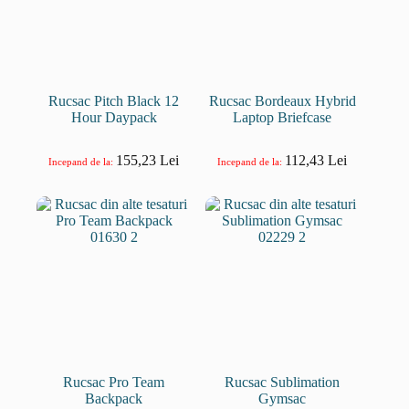
Rucsac Pitch Black 12
Rucsac Bordeaux Hybrid
Hour Daypack
Laptop Briefcase
155,23
Lei
112,43
Lei
Incepand de la:
Incepand de la:
Rucsac Pro Team
Rucsac Sublimation
Backpack
Gymsac