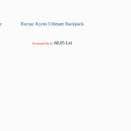
r
Rucsac Kyoto Ultimate Backpack
68,05
Lei
Incepand de la: