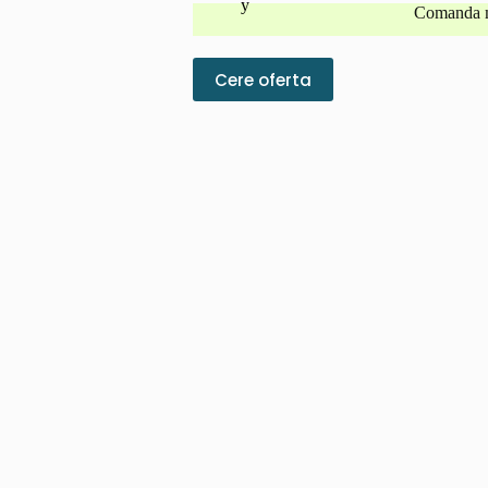
Comanda 
Cere oferta