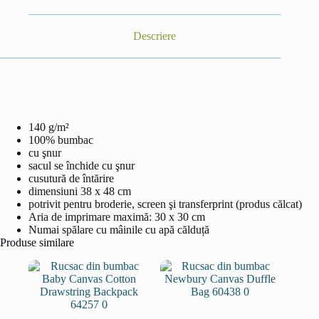
Descriere
140 g/m²
100% bumbac
cu şnur
sacul se închide cu şnur
cusutură de întărire
dimensiuni 38 x 48 cm
potrivit pentru broderie, screen şi transferprint (produs călcat)
Aria de imprimare maximă: 30 x 30 cm
Numai spălare cu mâinile cu apă călduță
Produse similare