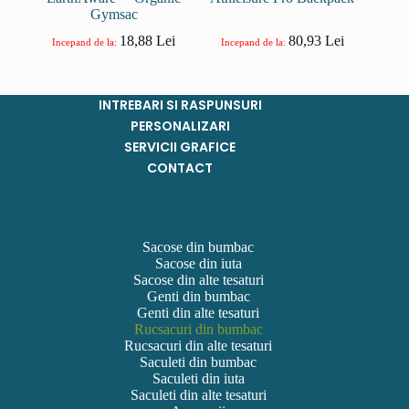
Gymsac
18,88
Lei
80,93
Lei
Incepand de la:
Incepand de la:
INTREBARI SI RASPUNSURI
PERSONALIZARI
SERVICII GRAFICE
CONTACT
Sacose din bumbac
Sacose din iuta
Sacose din alte tesaturi
Genti din bumbac
Genti din alte tesaturi
Rucsacuri din bumbac
Rucsacuri din alte tesaturi
Saculeti din bumbac
Saculeti din iuta
Saculeti din alte tesaturi