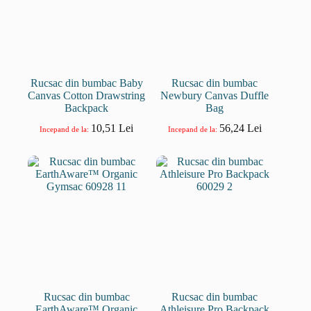
Rucsac din bumbac Baby
Rucsac din bumbac
Canvas Cotton Drawstring
Newbury Canvas Duffle
Backpack
Bag
10,51
Lei
56,24
Lei
Incepand de la:
Incepand de la:
Rucsac din bumbac
Rucsac din bumbac
EarthAware™ Organic
Athleisure Pro Backpack