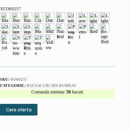
ECO60257
SKU:
RO60257
CATEGORIE:
RUCSACURI DIN BUMBAC
Comanda minima:
50
bucati
Cere oferta