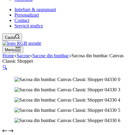
Intrebari & raspunsuri
Personalizari
Contact
Servicii grafice
Cauta
Meniu
Home
Sacose
Sacose din bumbac
Sacosa din bumbac Canvas
Classic Shopper
🔍