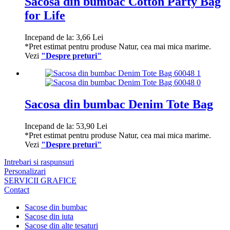
Sacosa din bumbac Cotton Party Bag
for Life
Incepand de la:
3,66
Lei
*Pret estimat pentru produse Natur, cea mai mica marime.
Vezi
"Despre preturi"
Sacosa din bumbac Denim Tote Bag
Incepand de la:
53,90
Lei
*Pret estimat pentru produse Natur, cea mai mica marime.
Vezi
"Despre preturi"
Intrebari si raspunsuri
Personalizari
SERVICII GRAFICE
Contact
Sacose din bumbac
Sacose din iuta
Sacose din alte tesaturi