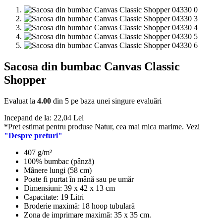
Sacosa din bumbac Canvas Classic
Shopper
Evaluat la
4.00
din 5 pe baza unei singure evaluări
Incepand de la:
22,04
Lei
*Pret estimat pentru produse Natur, cea mai mica marime. Vezi
"Despre preturi"
407 g/m²
100% bumbac (pânză)
Mânere lungi (58 cm)
Poate fi purtat în mână sau pe umăr
Dimensiuni: 39 x 42 x 13 cm
Capacitate: 19 Litri
Broderie maximă: 18 hoop tubulară
Zona de imprimare maximă: 35 x 35 cm.