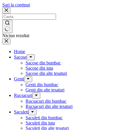
Sari la conținut
Niciun rezultat
Home
Sacose
Sacose din bumbac
Sacose din iuta
Sacose din alte tesaturi
Genti
Genti din bumbac
Genti din alte tesaturi
Rucsacuri
Rucsacuri din bumbac
Rucsacuri din alte tesaturi
Saculeti
Saculeti din bumbac
Saculeti din iuta
Saculeti din alte tesaturi