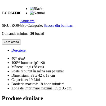
ECO04330
Anulează
SKU:
RO04330
Categorie:
Sacose din bumbac
Comanda minima:
50
bucati
Cere oferta
Descriere
407 g/m²
100% bumbac (pânză)
Mânere lungi (58 cm)
Poate fi purtat în mână sau pe umăr
Dimensiuni: 39 x 42 x 13 cm
Capacitate: 19 Litri
Broderie maximă: 18 hoop tubulară
Zona de imprimare maximă: 35 x 35 cm.
Produse similare