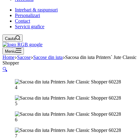
Intrebari & raspunsuri
Personalizari
Contact
Servicii grafice
Cauta
Meniu
Home
Sacose
Sacose din iuta
Sacosa din iuta Printers` Jute Classic
Shopper
🔍