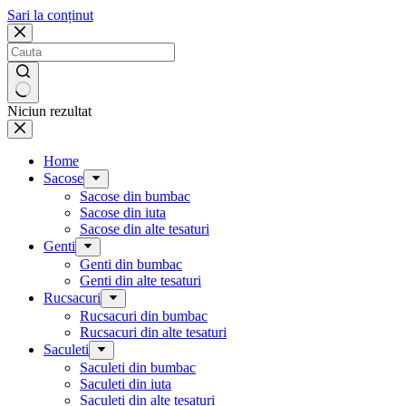
Sari la conținut
Niciun rezultat
Home
Sacose
Sacose din bumbac
Sacose din iuta
Sacose din alte tesaturi
Genti
Genti din bumbac
Genti din alte tesaturi
Rucsacuri
Rucsacuri din bumbac
Rucsacuri din alte tesaturi
Saculeti
Saculeti din bumbac
Saculeti din iuta
Saculeti din alte tesaturi