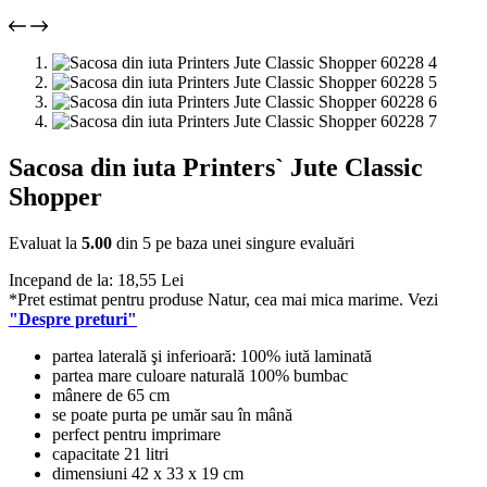
Sacosa din iuta Printers` Jute Classic
Shopper
Evaluat la
5.00
din 5 pe baza unei singure evaluări
Incepand de la:
18,55
Lei
*Pret estimat pentru produse Natur, cea mai mica marime. Vezi
"Despre preturi"
partea laterală şi inferioară: 100% iută laminată
partea mare culoare naturală 100% bumbac
mânere de 65 cm
se poate purta pe umăr sau în mână
perfect pentru imprimare
capacitate 21 litri
dimensiuni 42 x 33 x 19 cm