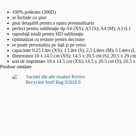
100% poliester (300D)
se închide cu şnur
şnur detaşabil pentru a uşura personalizaria
perfect pentru sublimaţie tip A6 (XS); A5 (S); A4 (M); A3 (L)
suprafaţă totală pentru HD sublimaţie
optimalizat cu resiune pentru decorare
se poate personaliza pe faţă şi pe verso
capacitate 0,25 Litre (XS); 1 Litre (S); 2,5 Litres (M); 5 Litres (L
dimensiuni 10 x 14.5 cm (XS); 14.5 x 20.5 cm (S); 20.5 x 29 cm
aria de imprimare 10 x 14.5 cm (XS); 14.5 x 20.5 cm (S); 20.5 
Produse similare