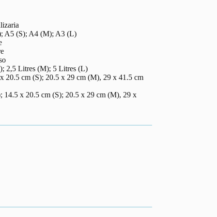
lizaria
); A5 (S); A4 (M); A3 (L)
e
re
so
); 2,5 Litres (M); 5 Litres (L)
x 20.5 cm (S); 20.5 x 29 cm (M), 29 x 41.5 cm
; 14.5 x 20.5 cm (S); 20.5 x 29 cm (M), 29 x