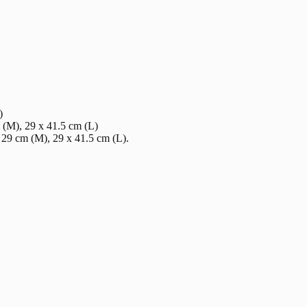
)
 (M), 29 x 41.5 cm (L)
x 29 cm (M), 29 x 41.5 cm (L).