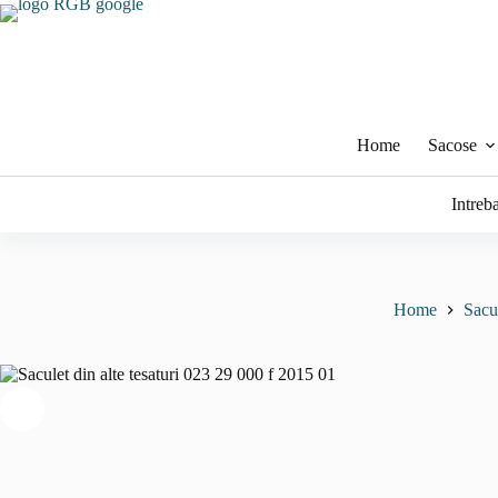
Sari
la
conținut
Home
Sacose
Intreb
Home
Sacu