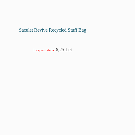
Saculet Revive Recycled Stuff Bag
6,25
Lei
Incepand de la: