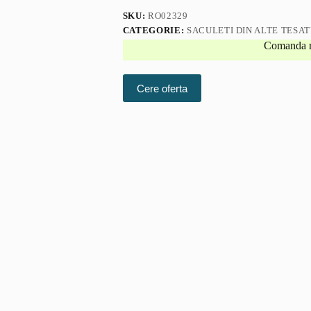
SKU:
RO02329
CATEGORIE:
SACULETI DIN ALTE TESAT
Comanda 
Cere oferta