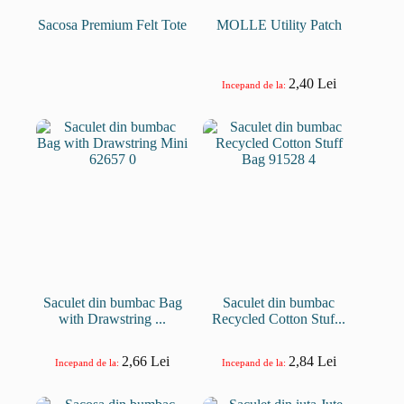
Sacosa Premium Felt Tote
MOLLE Utility Patch
2,40
Lei
Incepand de la:
Saculet din bumbac Bag
Saculet din bumbac
with Drawstring ...
Recycled Cotton Stuf...
2,66
Lei
2,84
Lei
Incepand de la:
Incepand de la: