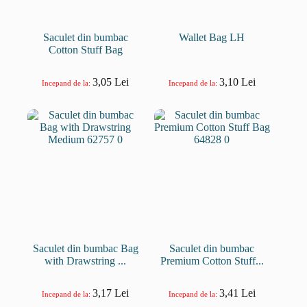
Saculet din bumbac
Wallet Bag LH
Cotton Stuff Bag
3,05
Lei
3,10
Lei
Incepand de la:
Incepand de la:
Saculet din bumbac Bag
Saculet din bumbac
with Drawstring ...
Premium Cotton Stuff...
3,17
Lei
3,41
Lei
Incepand de la:
Incepand de la: