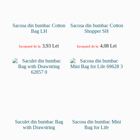
Sacosa din bumbac Cotton
Sacosa din bumbac Cotton
Bag LH
Shopper SH
3,93
Lei
4,08
Lei
Incepand de la:
Incepand de la:
Saculet din bumbac Bag
Sacosa din bumbac Mini
with Drawstring
Bag for Life