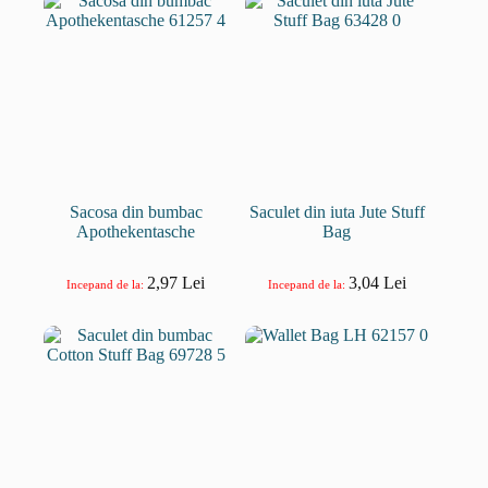
Sacosa din bumbac
Saculet din iuta Jute Stuff
Apothekentasche
Bag
2,97
Lei
3,04
Lei
Incepand de la:
Incepand de la: