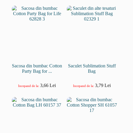
Sacosa din bumbac Cotton
Saculet Sublimation Stuff
Party Bag for ...
Bag
3,66
Lei
3,79
Lei
Incepand de la:
Incepand de la: