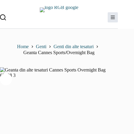
Sari
la
conținut
Home
Genti
Genti din alte tesaturi
Geanta Cannes Sports/Overnight Bag