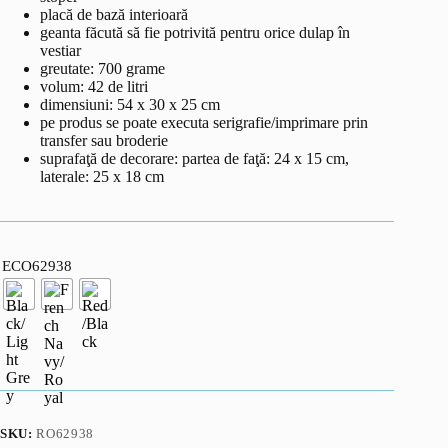
placă de bază interioară
geanta făcută să fie potrivită pentru orice dulap în
vestiar
greutate: 700 grame
volum: 42 de litri
dimensiuni: 54 x 30 x 25 cm
pe produs se poate executa serigrafie/imprimare prin
transfer sau broderie
suprafaţă de decorare: partea de faţă: 24 x 15 cm,
laterale: 25 x 18 cm
ECO62938
SKU:
RO62938