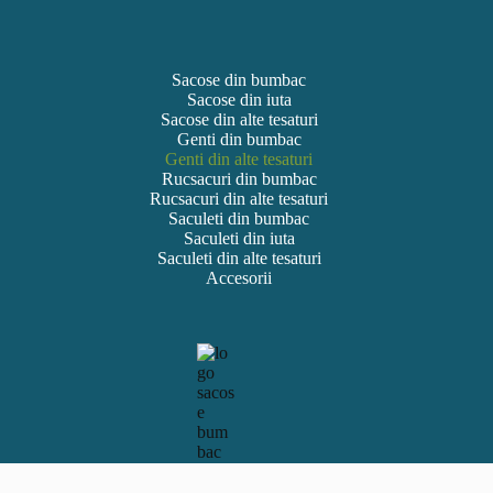
Sacose din bumbac
Sacose din iuta
Sacose din alte tesaturi
Genti din bumbac
Genti din alte tesaturi
Rucsacuri din bumbac
Rucsacuri din alte tesaturi
Saculeti din bumbac
Saculeti din iuta
Saculeti din alte tesaturi
Accesorii
Copyright © Sacose.ro