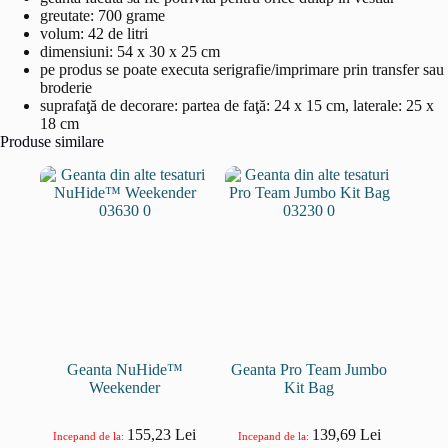
greutate: 700 grame
volum: 42 de litri
dimensiuni: 54 x 30 x 25 cm
pe produs se poate executa serigrafie/imprimare prin transfer sau
broderie
suprafaţă de decorare: partea de faţă: 24 x 15 cm, laterale: 25 x
18 cm
Produse similare
Geanta NuHide™
Geanta Pro Team Jumbo
Weekender
Kit Bag
155,23
Lei
139,69
Lei
Incepand de la:
Incepand de la: