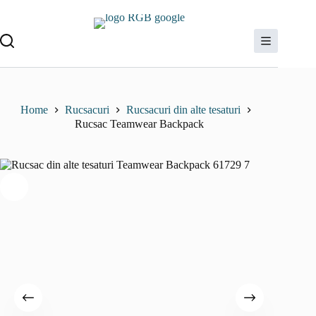
Sari
la
conținut
Home
Rucsacuri
Rucsacuri din alte tesaturi
Rucsac Teamwear Backpack