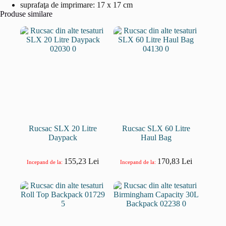
suprafaţa de imprimare: 17 x 17 cm
Produse similare
Rucsac SLX 20 Litre
Rucsac SLX 60 Litre
Daypack
Haul Bag
155,23
Lei
170,83
Lei
Incepand de la:
Incepand de la: